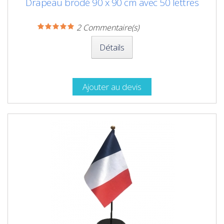
Drapeau brodé 90 x 90 cm avec 50 lettres
2
Commentaire(s)
Détails
Ajouter au devis