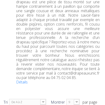
drapeau est une pièce de tissu monté sur une
hampe contrairement à un pavillon qui comporte
une sangle cousue et deux anneaux métalliques
pour être hissé à un mât. Notre savoir-faire
adapté à chaque produit travaillé par exemple en
double piqûres, option coins renforcés, fil cousu
en polyester vous assure une meilleure
résistance pour une durée de vie rallongée et une
tenue professionnelle. A la recherche d'un
drapeau spécifique ? Reportez-vous à notre menu
du haut pour parcourir toutes nos catégories ou
procédez à une recherche nominative pour
trouver votre bonheur. Nous enrichissons
régulièrement notre catalogue aussi n'hésitez pas
à revenir visiter nos nouveautés. Pour toute
demande complémentaire, notre équipe se tient à
votre service par mail à contact@drapeauxunic.fr
ou par téléphone au 04 75 02 04 85.
Détails
Tri
Montrer
par page
De A à Z
9