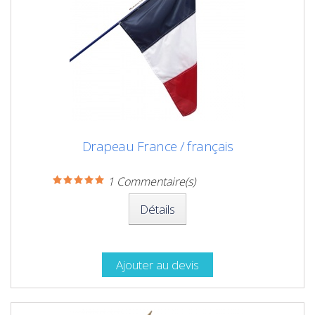
Drapeau France / français
1
Commentaire(s)
Détails
Ajouter au devis