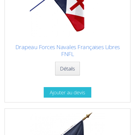
Drapeau Forces Navales Françaises Libres
FNFL
Détails
Ajouter au devis