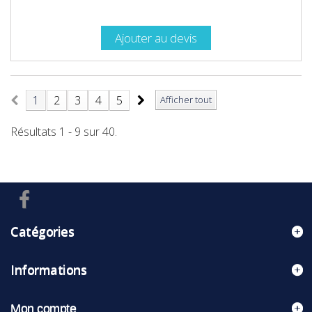
Ajouter au devis
1
2
3
4
5
Afficher tout
Résultats 1 - 9 sur 40.
Catégories
Informations
Mon compte