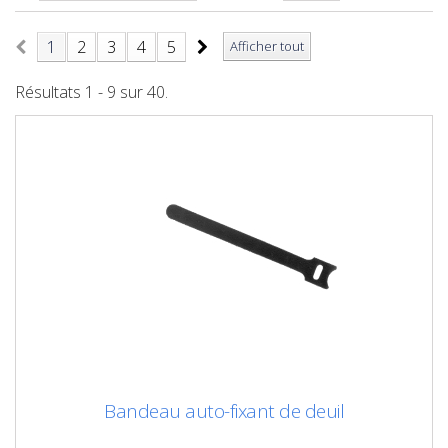
1
2
3
4
5
Afficher tout
Résultats 1 - 9 sur 40.
Bandeau auto-fixant de deuil