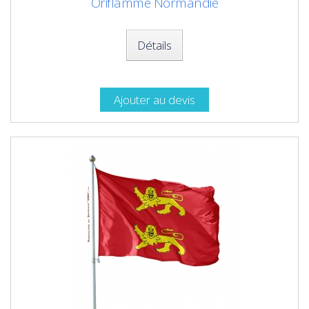
Oriflamme Normandie
Détails
Ajouter au devis