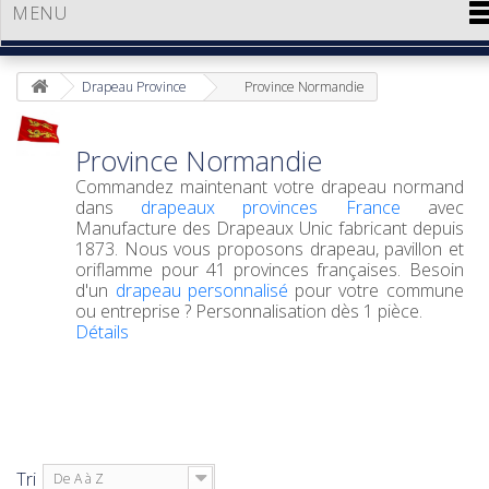
MENU
Drapeau Province
Province Normandie
Province Normandie
Commandez maintenant votre
drapeau normand
dans
drapeaux provinces France
avec
Manufacture des Drapeaux Unic fabricant depuis
1873. Nous vous proposons drapeau, pavillon et
oriflamme pour 41 provinces françaises. Besoin
d'un
drapeau personnalisé
pour votre commune
ou entreprise ? Personnalisation dès 1 pièce.
Détails
Tri
De A à Z