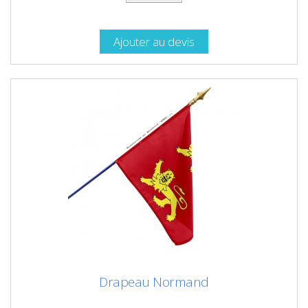
Ajouter au devis
Drapeau Normand