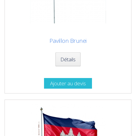
Pavillon Brunei
Détails
Ajouter au devis