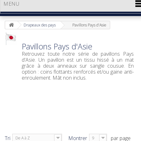
MENU
Drapeaux des pays
Pavillons Pays d'Asie
Pavillons Pays d'Asie
Retrouvez toute notre série de pavillons Pays
d'Asie. Un pavillon est un tissu hissé à un mat
grâce à deux anneaux sur sangle cousue. En
option : coins flottants renforcés et/ou gaine anti-
enroulement. Mât non inclus.
Tri
Montrer
par page
De A à Z
9