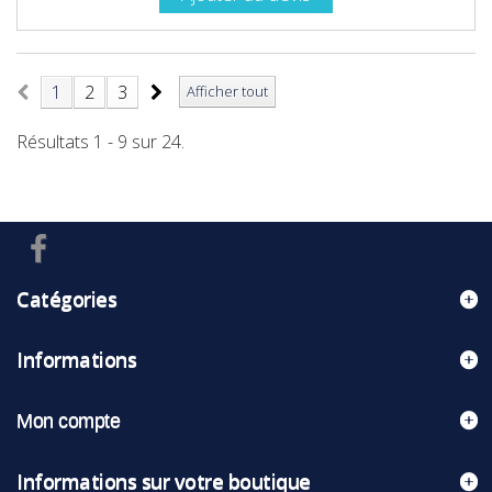
1
2
3
Afficher tout
Résultats 1 - 9 sur 24.
Catégories
Informations
Mon compte
Informations sur votre boutique