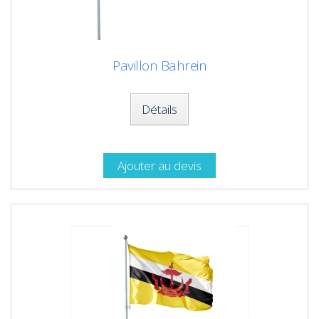
Pavillon Bahrein
Détails
Ajouter au devis