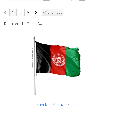
1
2
3
Afficher tout
Résultats 1 - 9 sur 24.
Pavillon Afghanistan