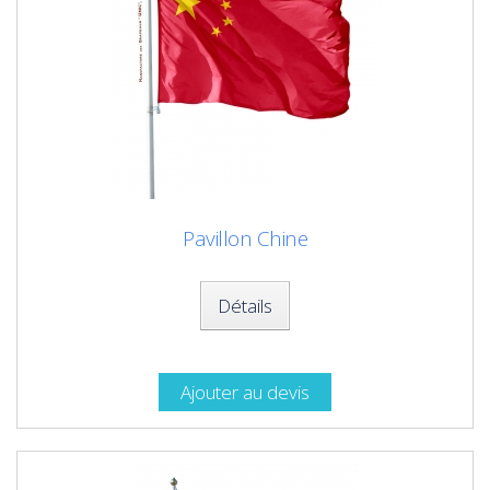
Pavillon Chine
Détails
Ajouter au devis