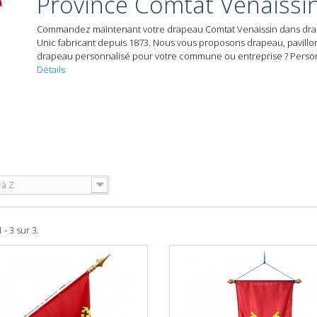
Province Comtat Venaissi
Commandez maintenant votre
drapeau Comtat Venaissin
dans
dra
Unic fabricant depuis 1873. Nous vous proposons drapeau, pavillon
drapeau personnalisé
pour votre commune ou entreprise ? Personn
Détails
 à Z
 - 3 sur 3.