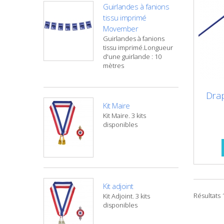
Guirlandes à fanions
tissu imprimé
Movember
Guirlandes à fanions
tissu imprimé.Longueur
d'une guirlande : 10
mètres
Dra
Kit Maire
Kit Maire. 3 kits
disponibles
Kit adjoint
Résultats 1
Kit Adjoint. 3 kits
disponibles