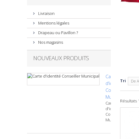
Livraison
Mentions légales
Drapeau ou Pavillon ?
Nos magasins
NOUVEAUX PRODUITS
Carte
Tri
De A
d'identité
Conseiller
Municipal
Résultats 1
Carte
d'identité
Conseiller
Municipal