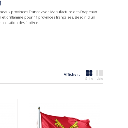
n
peaux provinces France
avec Manufacture des Drapeaux
 et oriflamme pour 41 provinces françaises. Besoin d'un
alisation dès 1 pièce.
Afficher :
Grille
Liste