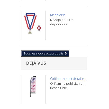
Kit adjoint
Kit Adjoint. 3 kits
disponibles
Tous les nouveaux produits
DÉJÀ VUS
Oriflamme publicitaire...
Oriflamme publicitaire -
Beach Unic...