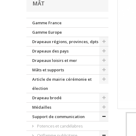
MÂT
Gamme France
Gamme Europe
Drapeaux régions, provinces, dpts
Drapeaux des pays
Drapeaux loisirs et mer
Mâts et supports
Article de mairie cérémonie et
élection
Drapeau brodé
Médailles
Support de communication
Potences et candélabres
Oriflamme publicitaire