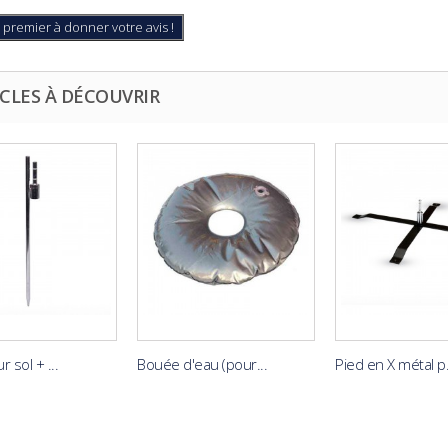
 premier à donner votre avis !
CLES À DÉCOUVRIR
 sol + ...
Bouée d'eau (pour...
Pied en X métal p.