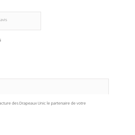
avis
i
acture des Drapeaux Unic le partenaire de votre