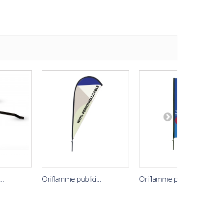
..
Oriflamme publici...
Oriflamme publici...