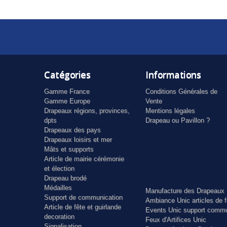
Catégories
Informations
Gamme France
Conditions Générales de
Gamme Europe
Vente
Drapeaux régions, provinces,
Mentions légales
dpts
Drapeau ou Pavillon ?
Drapeaux des pays
Drapeaux loisirs et mer
Mâts et supports
Article de mairie cérémonie
et élection
Drapeau brodé
Médailles
Manufacture des Drapeaux 
Support de communication
Ambiance Unic articles de f
Article de fête et guirlande
Events Unic support commu
decoration
Feux d'Artifices Unic
Signalisation