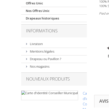
100% R
Offres Unic
100% S
Nos Offres Unic
Pied e
Drapeaux historiques
INFORMATIONS
Livraison
Mentions légales
Drapeau ou Pavillon ?
Nos magasins
NOUVEAUX PRODUITS
Carte
d'identité
AVIS
Conseiller