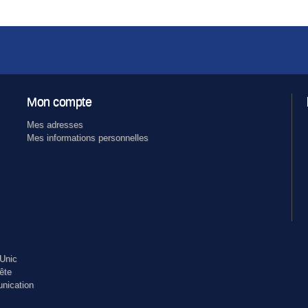
Mon compte
Mes adresses
Mes informations personnelles
Unic
ête
nication