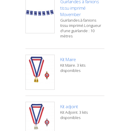
Guirlandes à fanions
tissu imprimé
Movember
Guirlandes à fanions
tissu imprimé.Longueur
d'une guirlande : 10
mètres
Kit Maire
Kit Maire. 3 kits
disponibles
Kit adjoint
Kit Adjoint. 3 kits
disponibles