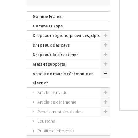
Gamme France
Gamme Europe
Drapeaux régions, provinces, dpts
Drapeaux des pays
Drapeaux loisirs et mer
Mâts et supports
Article de mairie cérémonie et
élection
Article de mairie
Article de cérémonie
Pavoisement des écoles
Ecussons
Pupitre conférence