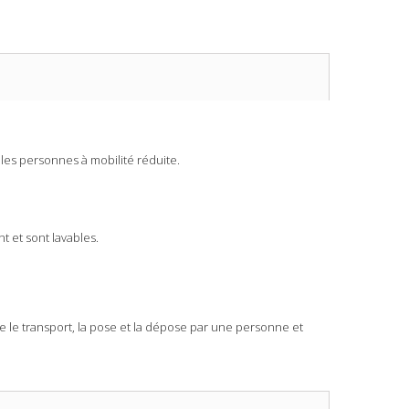
 les personnes à mobilité réduite.
t et sont lavables.
re le transport, la pose et la dépose par une personne et