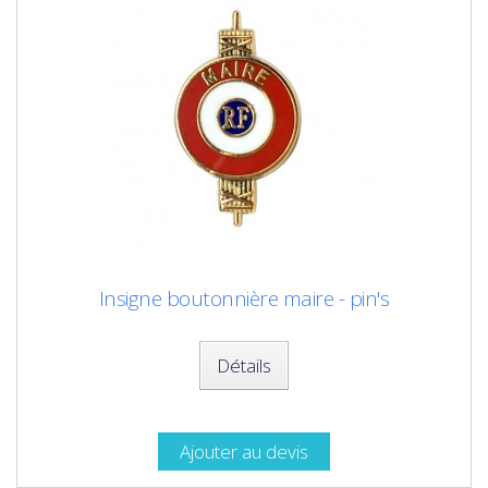
Insigne boutonnière maire - pin's
Détails
Ajouter au devis