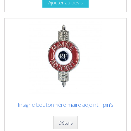
Ajouter au devis
Insigne boutonnière maire adjoint - pin's
Détails