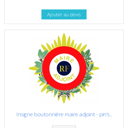
Ajouter au devis
Insigne boutonnière maire adjoint - pin's...