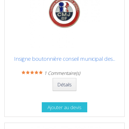
Insigne boutonnière conseil municipal des...
1
Commentaire(s)
Détails
Ajouter au devis