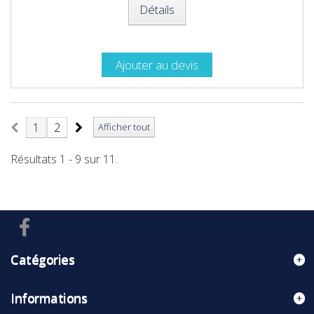
Détails
Ajouter au devis
1
2
Afficher tout
Résultats 1 - 9 sur 11.
Catégories
Informations