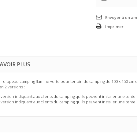
Envoyer à un am
Imprimer
AVOIR PLUS
r drapeau camping
flamme verte pour terrain de camping de 100 x 150 cm e
en 2 versions :
version indiquant aux clients du camping qu'ils peuvent installer une tente
version indiquant aux clients du camping qu'ils peuvent installer une tent