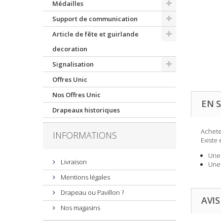
Médailles
Support de communication
Article de fête et guirlande
decoration
Signalisation
Offres Unic
Nos Offres Unic
EN S
Drapeaux historiques
Achete
INFORMATIONS
Existe 
Une 
Livraison
Une 
Mentions légales
Drapeau ou Pavillon ?
AVIS
Nos magasins