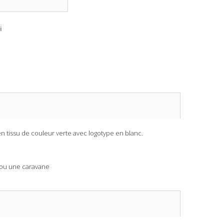
i
n tissu de couleur verte avec logotype en blanc.
e ou une caravane