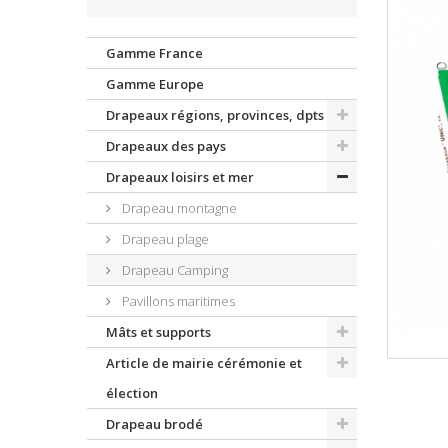
Gamme France
Gamme Europe
Drapeaux régions, provinces, dpts
Drapeaux des pays
Drapeaux loisirs et mer
Drapeau montagne
Drapeau plage
Drapeau Camping
Pavillons maritimes
Mâts et supports
Article de mairie cérémonie et
élection
Drapeau brodé