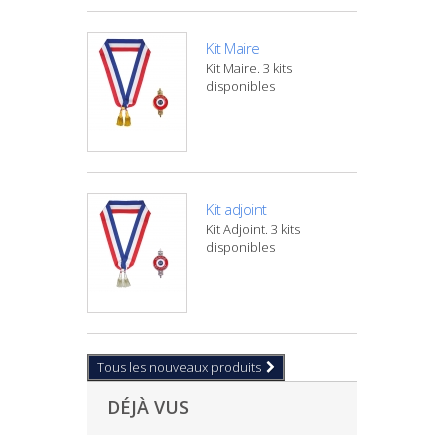
Kit Maire
Kit Maire. 3 kits
disponibles
Kit adjoint
Kit Adjoint. 3 kits
disponibles
Tous les nouveaux produits
DÉJÀ VUS