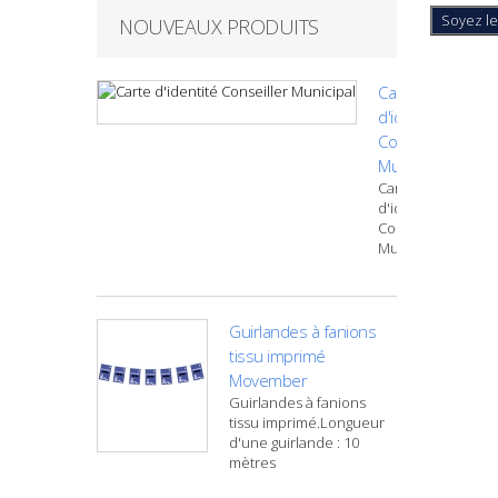
Soyez le
NOUVEAUX PRODUITS
Carte
d'identité
Conseiller
Municipal
Carte
d'identité
Conseiller
Municipal
Guirlandes à fanions
tissu imprimé
Movember
Guirlandes à fanions
tissu imprimé.Longueur
d'une guirlande : 10
mètres