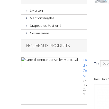
Livraison
Mentions légales
Drapeau ou Pavillon ?
Nos magasins
NOUVEAUX PRODUITS
Carte
Tri
De A
d'identité
Conseiller
Municipal
Résultats 1
Carte
d'identité
Conseiller
Municipal