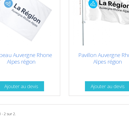
peau Auvergne Rhone
Pavillon Auvergne R
Alpes région
Alpes région
Ajouter au devis
Ajouter au devis
 - 2 sur 2.