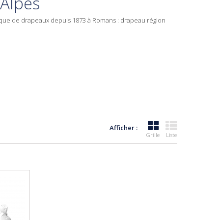
Alpes
que de drapeaux depuis 1873 à Romans : drapeau région
Afficher :
Grille
Liste