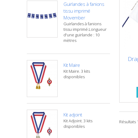
Guirlandes à fanions
tissu imprimé
Movember
Guirlandes à fanions
tissu imprimé.Longueur
d'une guirlande : 10
mètres
Dra
Kit Maire
Kit Maire. 3 kits
disponibles
Kit adjoint
Kit Adjoint. 3 kits
Résultats 1
disponibles