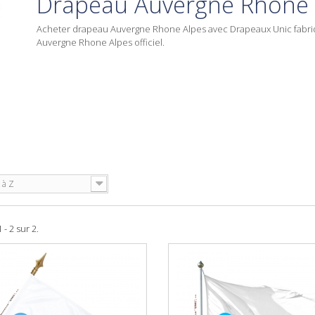
Drapeau Auvergne Rhone 
Acheter drapeau Auvergne Rhone Alpes
avec Drapeaux Unic fabri
Auvergne Rhone Alpes officiel.
 à Z
 - 2 sur 2.