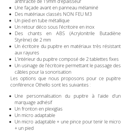
anthracite de 19mm d'épaisseur
Une façade avant en panneau mélaminé
Des matériaux classés NON FEU M3
Un pied en tube métallique
Un retour déco sous l'écritoire en inox
Des chants en ABS (Acrylonitrile Butadiène
Styrène) de 2 mm
Un écritoire du pupitre en matériaux très résistant
aux rayures
L'intérieur du pupitre composé de 2 tablettes fixes
Un usinage de l'écritoire permettant le passage des
câbles pour la sonorisation
Les options que nous proposons pour ce
pupitre
conférence Othello
sont les suivantes :
Une personnalisation du pupitre à l'aide d'un
marquage adhésif
Un fronton en plexiglas
Un micro adaptable
Un micro adaptable + une pince pour tenir le micro
+ un pied