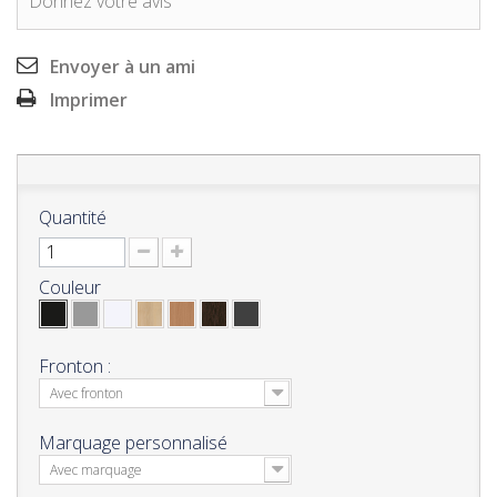
Donnez votre avis
Envoyer à un ami
Imprimer
Quantité
Couleur
Fronton :
Avec fronton
Marquage personnalisé
Avec marquage