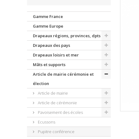
Gamme France
Gamme Europe
Drapeaux régions, provinces, dpts
Drapeaux des pays
Drapeaux loisirs et mer
Mâts et supports
Article de mairie cérémonie et
élection
Article de mairie
Article de cérémonie
Pavoisement des écoles
Ecussons
Pupitre conférence