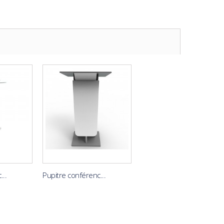
...
Pupitre conférenc...