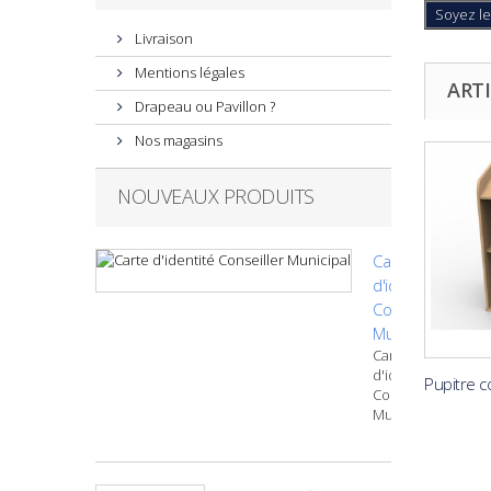
Soyez le
Livraison
Mentions légales
ARTI
Drapeau ou Pavillon ?
Nos magasins
NOUVEAUX PRODUITS
Carte
d'identité
Conseiller
Municipal
Carte
d'identité
Pupitre c
Conseiller
Municipal