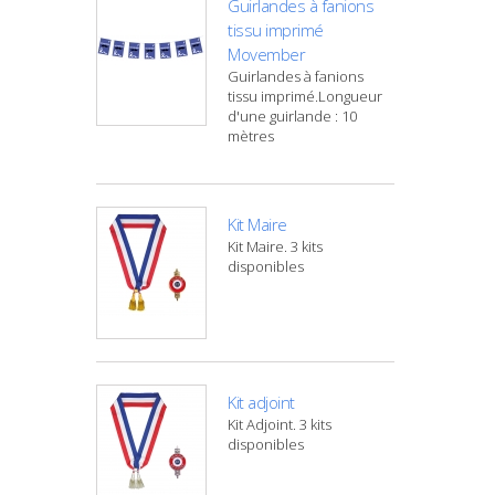
Guirlandes à fanions
tissu imprimé
Movember
Guirlandes à fanions
tissu imprimé.Longueur
d'une guirlande : 10
mètres
Kit Maire
Kit Maire. 3 kits
disponibles
Kit adjoint
Kit Adjoint. 3 kits
disponibles