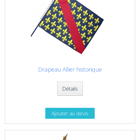
Drapeau Allier historique
Détails
Ajouter au devis