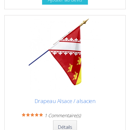
Drapeau Alsace / alsacien
1
Commentaire(s)
Détails