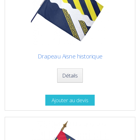
Drapeau Aisne historique
Détails
Ajouter au devis