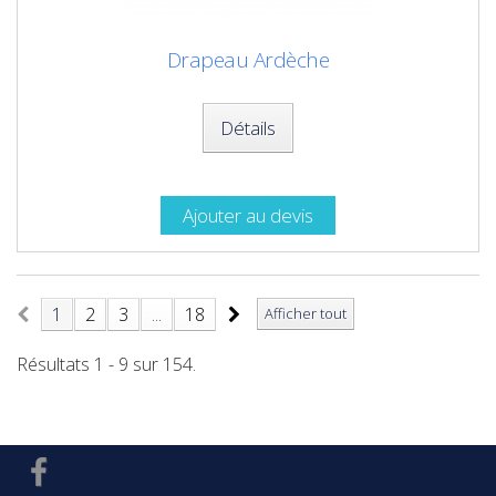
Drapeau Ardèche
Détails
Ajouter au devis
1
2
3
...
18
Afficher tout
Résultats 1 - 9 sur 154.