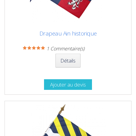
Drapeau Ain historique
1
Commentaire(s)
Détails
Ajouter au devis