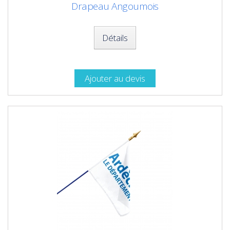
Drapeau Angoumois
Détails
Ajouter au devis