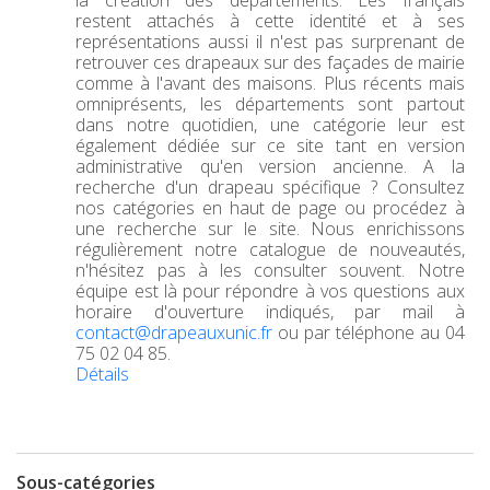
la création des départements. Les français
restent attachés à cette identité et à ses
représentations aussi il n'est pas surprenant de
retrouver ces drapeaux sur des façades de mairie
comme à l'avant des maisons. Plus récents mais
omniprésents, les départements sont partout
dans notre quotidien, une catégorie leur est
également dédiée sur ce site tant en version
administrative qu'en version ancienne. A la
recherche d'un drapeau spécifique ? Consultez
nos catégories en haut de page ou procédez à
une recherche sur le site. Nous enrichissons
régulièrement notre catalogue de nouveautés,
n'hésitez pas à les consulter souvent. Notre
équipe est là pour répondre à vos questions aux
horaire d'ouverture indiqués, par mail à
contact@drapeauxunic.fr
ou par téléphone au 04
75 02 04 85.
Détails
Sous-catégories