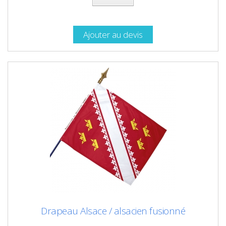
Ajouter au devis
Drapeau Alsace / alsacien fusionné