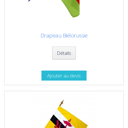
Drapeau Biélorussie
Détails
Ajouter au devis