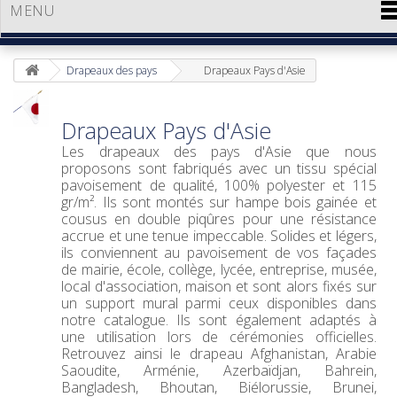
MENU
Drapeaux des pays
Drapeaux Pays d'Asie
Drapeaux Pays d'Asie
Les
drapeaux des pays d'Asie
que nous
proposons sont fabriqués avec un tissu spécial
pavoisement de qualité, 100% polyester et 115
gr/m². Ils sont montés sur hampe bois gainée et
cousus en double piqûres pour une résistance
accrue et une tenue impeccable. Solides et légers,
ils conviennent au pavoisement de vos façades
de mairie, école, collège, lycée, entreprise, musée,
local d'association, maison et sont alors fixés sur
un support mural parmi ceux disponibles dans
notre catalogue. Ils sont également adaptés à
une utilisation lors de cérémonies officielles.
Retrouvez ainsi le drapeau Afghanistan, Arabie
Saoudite, Arménie, Azerbaïdjan, Bahrein,
Bangladesh, Bhoutan, Biélorussie, Brunei,