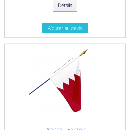
Détails
Ajouter au devis
Drapeau Bahrein