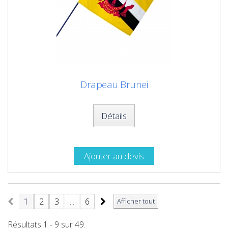
Drapeau Brunei
Détails
Ajouter au devis
1
2
3
...
6
Afficher tout
Résultats 1 - 9 sur 49.