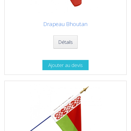
Drapeau Bhoutan
Détails
Ajouter au devis