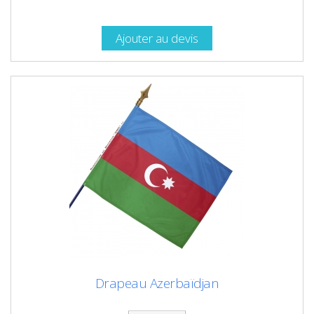
Ajouter au devis
Drapeau Azerbaïdjan