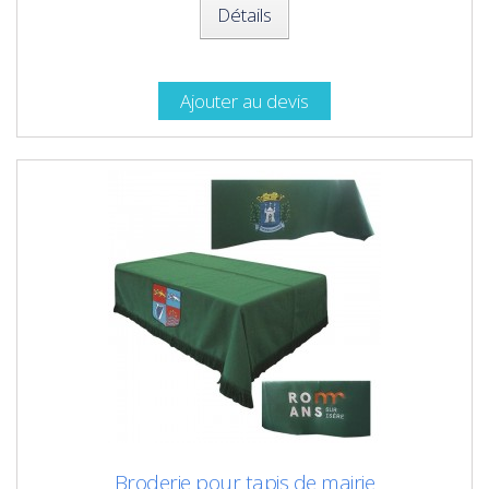
Détails
Ajouter au devis
Broderie pour tapis de mairie