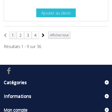
Ajouter au devis
1
2
3
4
Afficher tout
Résultats 1 - 9 sur 36.
Catégories
Informations
Mon compte