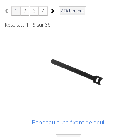
1
2
3
4
Afficher tout
Résultats 1 - 9 sur 36.
Bandeau auto-fixant de deuil