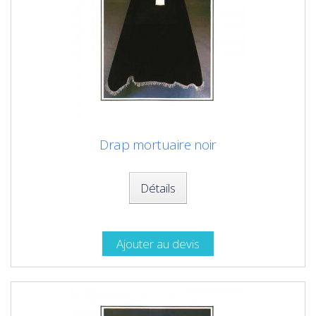
Drap mortuaire noir
Détails
Ajouter au devis