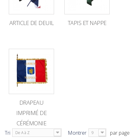
ARTICLE DE DEUIL
TAPIS ET NAPPE
DRAPEAU
IMPRIMÉ DE
CÉRÉMONIE
Tri
Montrer
par page
De A à Z
9