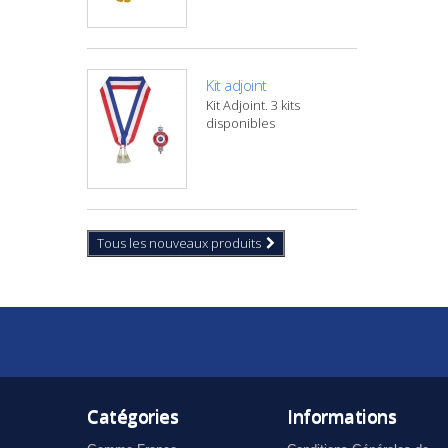
Kit adjoint
Kit Adjoint. 3 kits
disponibles
Tous les nouveaux produits
Catégories
Informations