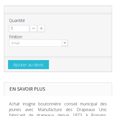
Quantité
Finition
Email
Ajouter au devis
EN SAVOIR PLUS
Achat insigne boutonnière conseil municipal des
jeunes
avec Manufacture des Drapeaux Unic
fabricant de drapeaux depuis 1873 à Romans.