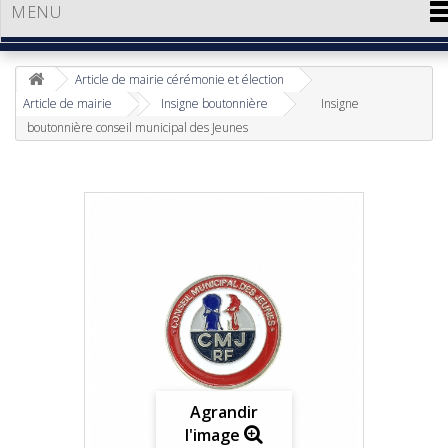
MENU
Article de mairie cérémonie et élection
Article de mairie
Insigne boutonnière
Insigne
boutonnière conseil municipal des Jeunes
Agrandir
l'image