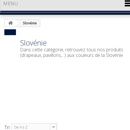
MENU
Slovénie
Slovénie
Dans cette catégorie, retrouvez tous nos produits
(drapeaux, pavillons,...) aux couleurs de la Slovénie
Tri
De A à Z