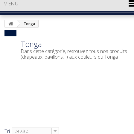
MENU
Tonga
Tonga
Dans cette catégorie, retrouvez tous nos produits
(drapeaux, pavillons,...) aux couleurs du Tonga
Tri
De A à Z