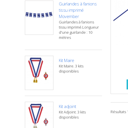
Guirlandes à fanions
tissu imprimé
Movember
Guirlandes à fanions
tissu imprimé.Longueur
d'une guirlande : 10
mètres
Kit Maire
Kit Maire. 3 kits
disponibles
Kit adjoint
Résultats 1
Kit Adjoint. 3 kits
disponibles