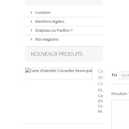
Livraison
Mentions légales
Drapeau ou Pavillon ?
Nos magasins
NOUVEAUX PRODUITS
Carte
Tri
De A
d'identité
Conseiller
Municipal
Résultats 1
Carte
d'identité
Conseiller
Municipal