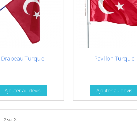
Drapeau Turquie
Pavillon Turquie
Ajouter au devis
Ajouter au devis
 - 2 sur 2.