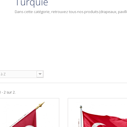
Turquie
Dans cette catégorie, retrouvez tous nos produits (drapeaux, pavillo
 à Z
 - 2 sur 2.