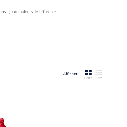
ns,...) aux couleurs de la Turquie
Afficher :
Grille
Liste