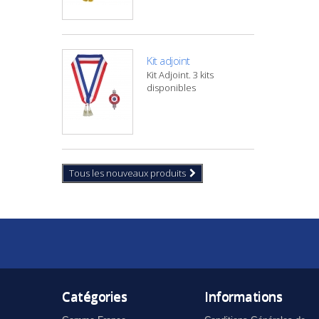
Kit adjoint
Kit Adjoint. 3 kits
disponibles
Tous les nouveaux produits
Catégories
Informations