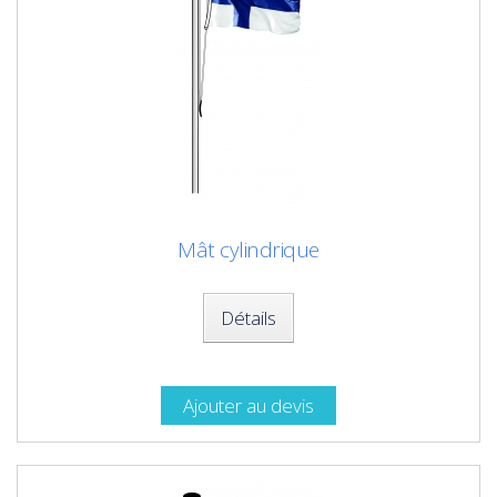
Mât cylindrique
Détails
Ajouter au devis