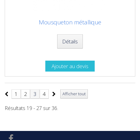
Mousqueton métallique
Détails
Ajouter au devis
1
2
3
4
Afficher tout
Résultats 19 - 27 sur 36.