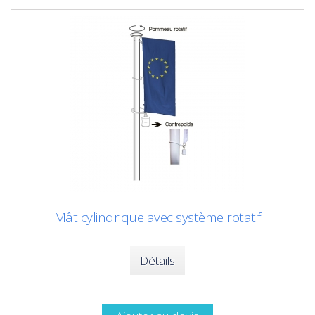
Mât cylindrique avec système rotatif
Détails