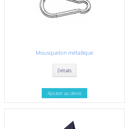
Mousqueton métallique
Détails
Ajouter au devis