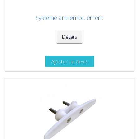
Système anti-enroulement
Détails
Ajouter au devis