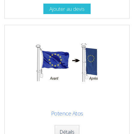
Ajouter au devis
Potence Atos
Détails