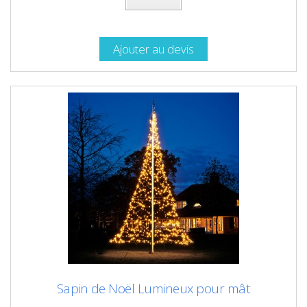
Ajouter au devis
Sapin de Noël Lumineux pour mât