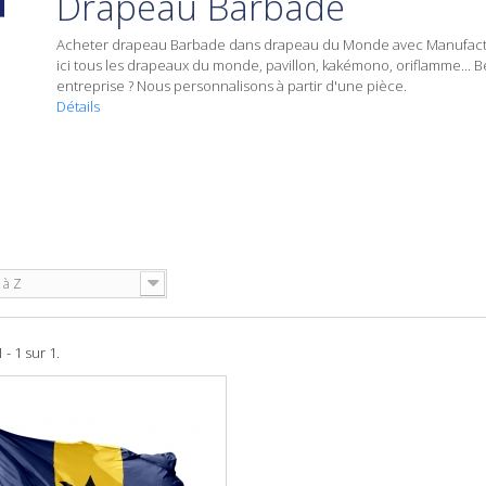
Drapeau Barbade
Acheter
drapeau Barbade
dans
drapeau du Monde
avec Manufact
ici tous les drapeaux du monde, pavillon, kakémono, oriflamme... 
entreprise ? Nous personnalisons à partir d'une pièce.
Détails
 à Z
 - 1 sur 1.