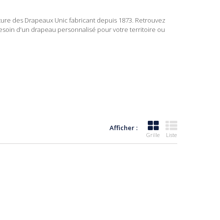
ure des Drapeaux Unic fabricant depuis 1873. Retrouvez
Besoin d'un
drapeau personnalisé
pour votre territoire ou
Afficher :
Grille
Liste