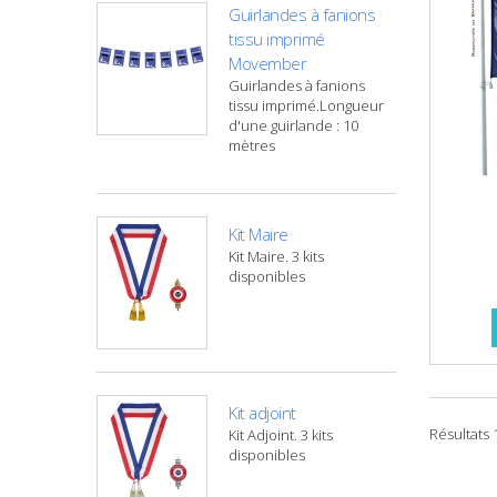
Guirlandes à fanions
tissu imprimé
Movember
Guirlandes à fanions
tissu imprimé.Longueur
d'une guirlande : 10
mètres
Kit Maire
Kit Maire. 3 kits
disponibles
Kit adjoint
Résultats 1
Kit Adjoint. 3 kits
disponibles