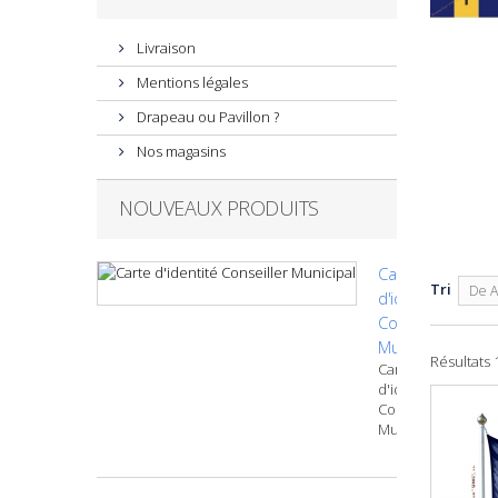
Livraison
Mentions légales
Drapeau ou Pavillon ?
Nos magasins
NOUVEAUX PRODUITS
Carte
Tri
De A
d'identité
Conseiller
Municipal
Résultats 1
Carte
d'identité
Conseiller
Municipal