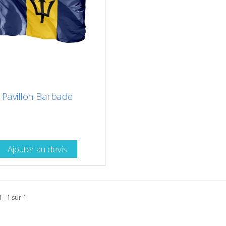
Pavillon Barbade
Ajouter au devis
 - 1 sur 1.