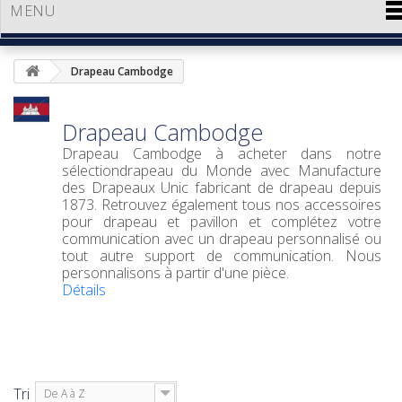
MENU
Drapeau Cambodge
Drapeau Cambodge
Drapeau Cambodge
à acheter dans notre
sélection
drapeau du Monde
avec Manufacture
des Drapeaux Unic fabricant de drapeau depuis
1873. Retrouvez également tous nos accessoires
pour drapeau et pavillon et complétez votre
communication avec un
drapeau personnalisé
ou
tout autre support de communication. Nous
personnalisons à partir d'une pièce.
Détails
Tri
De A à Z