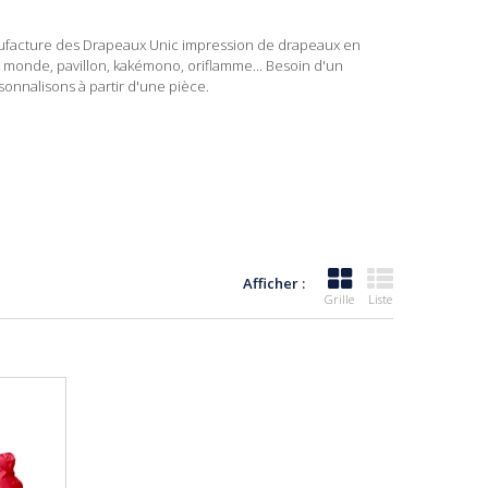
ufacture des Drapeaux Unic impression de drapeaux en
 monde, pavillon, kakémono, oriflamme... Besoin d'un
nnalisons à partir d'une pièce.
Afficher :
Grille
Liste