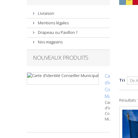
Livraison
Mentions légales
Drapeau ou Pavillon ?
Nos magasins
NOUVEAUX PRODUITS
Carte
Tri
De A
d'identité
Conseiller
Municipal
Résultats 1
Carte
d'identité
Conseiller
Municipal