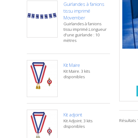
Guirlandes à fanions
tissu imprimé
Movember
Guirlandes à fanions
tissu imprimé.Longueur
d'une guirlande : 10
mètres
Kit Maire
Kit Maire. 3 kits
disponibles
Kit adjoint
Résultats 1
Kit Adjoint. 3 kits
disponibles