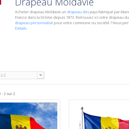
Drapeau Moldavie
Acheter
drapeau Moldavie
un
drapeau des
pays
fabriqué par Man
France dans la Drôme depuis 1873. Retrouvez ici votre drapeau du
drapeau personnalisé
pour votre commune ou société ? Nous perso
Détails
 à Z
 - 2 sur 2.