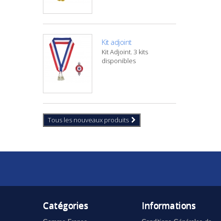
Kit adjoint
Kit Adjoint. 3 kits
disponibles
Tous les nouveaux produits
Catégories
Informations