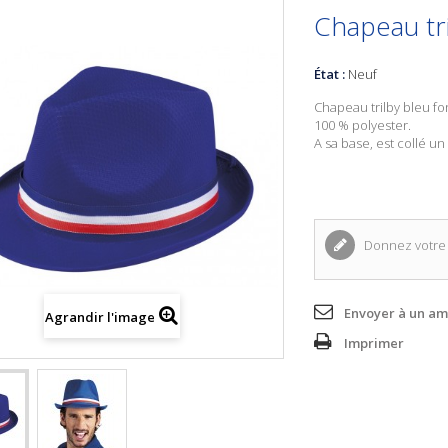
Chapeau tr
État :
Neuf
Chapeau trilby bleu fo
100 % polyester.
A sa base, est collé un
Donnez votre 
Envoyer à un am
Agrandir l'image
Imprimer