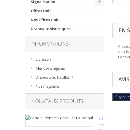
Signalisation
Offres Unic
Nos Offres Unic
Drapeaux historiques
EN S
INFORMATIONS
Chapea
A sa ba
Le tou
Livraison
Mentions légales
Drapeau ou Pavillon ?
AVIS
Nos magasins
Soyez le
NOUVEAUX PRODUITS
Carte
d'identité