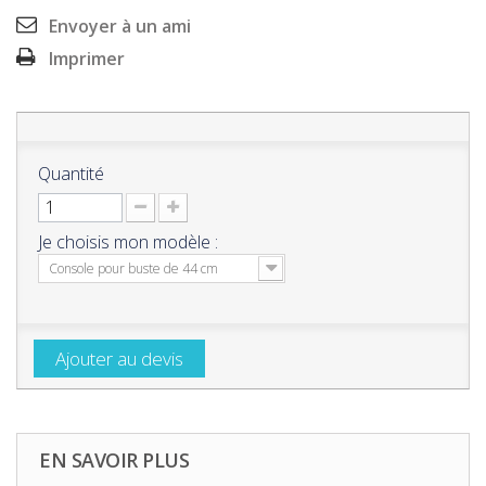
Envoyer à un ami
Imprimer
Quantité
Je choisis mon modèle :
Console pour buste de 44 cm
Ajouter au devis
EN SAVOIR PLUS