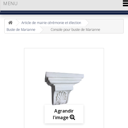
MENU
Article de mairie cérémonie et élection
Buste de Marianne
Console pour buste de Marianne
Agrandir
l'image