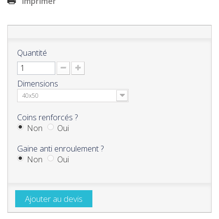
Imprimer
Quantité
Dimensions
40x50
Coins renforcés ?
Non
Oui
Gaine anti enroulement ?
Non
Oui
Ajouter au devis