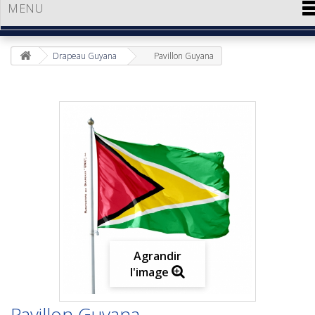
MENU
Drapeau Guyana
Pavillon Guyana
Agrandir
l'image
Pavillon Guyana