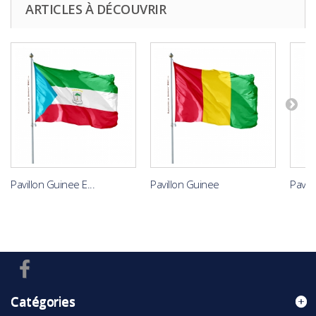
ARTICLES À DÉCOUVRIR
Pavillon Guinee E...
Pavillon Guinee
Pavill
Catégories