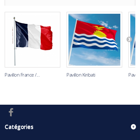
Pavillon France /...
Pavillon Kiribati
Pavil
Catégories