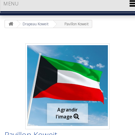
MENU
Drapeau Koweit
Pavillon Koweit
Agrandir
l'image
Pavillon Koweit