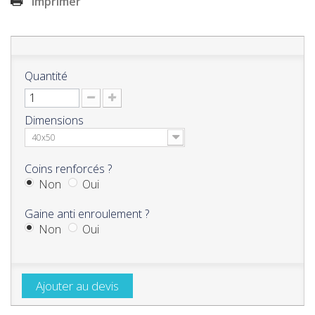
Imprimer
Quantité
Dimensions
40x50
Coins renforcés ?
Non
Oui
Gaine anti enroulement ?
Non
Oui
Ajouter au devis