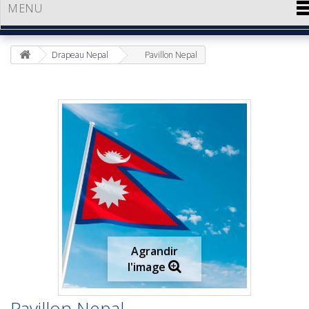
MENU
Drapeau Nepal
Pavillon Nepal
Agrandir
l'image
Pavillon Nepal