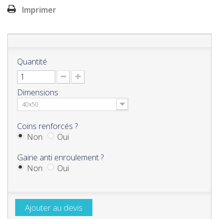
Imprimer
Quantité
Dimensions
40x50
Coins renforcés ?
Non
Oui
Gaine anti enroulement ?
Non
Oui
Ajouter au devis