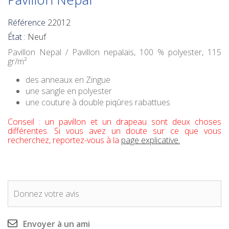
Référence
22012
État :
Neuf
Pavillon Nepal / Pavillon nepalais
, 100 % polyester, 115
gr/m²
des anneaux en Zingue
une sangle en polyester
une couture à double piqûres rabattues
Conseil : un pavillon et un drapeau sont deux choses
différentes. Si vous avez un doute sur ce que vous
recherchez, reportez-vous à la
page explicative.
Donnez votre avis
Envoyer à un ami