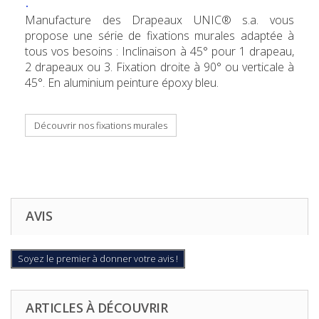
:
Manufacture des Drapeaux UNIC® s.a. vous
propose une série de fixations murales adaptée à
tous vos besoins : Inclinaison à 45° pour 1 drapeau,
2 drapeaux ou 3. Fixation droite à 90° ou verticale à
45°. En aluminium peinture époxy bleu.
Découvrir nos fixations murales
AVIS
Soyez le premier à donner votre avis !
ARTICLES À DÉCOUVRIR