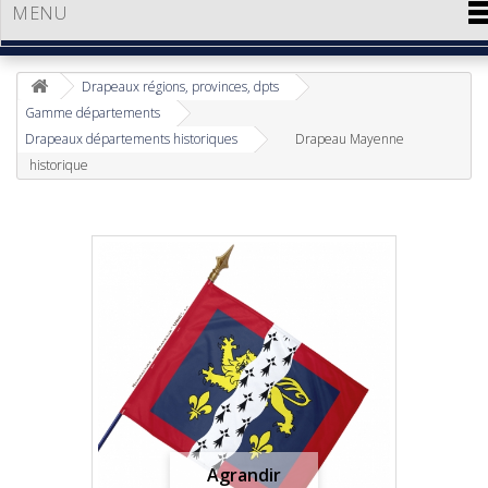
MENU
Drapeaux régions, provinces, dpts
Gamme départements
Drapeaux départements historiques
Drapeau Mayenne
historique
Agrandir