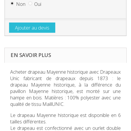
Non
Oui
Ajouter au devis
EN SAVOIR PLUS
Acheter d
rapeau Mayenne historique
avec Drapeaux
Unic fabricant de drapeaux depuis 1873 : le
drapeau Mayenne historique, à la différence du
pavillon Mayenne historique, est monté sur une
hampe en bois. Matières : 100% polyester avec une
qualité de tissu MaillUNIC.
Le
d
rapeau Mayenne historique
est disponible en 6
tailles différentes.
Le drapeau est confectionné avec un ourlet double