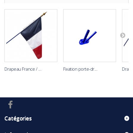
Drapeau France / ...
Fixation porte-dr...
Drape
Catégories