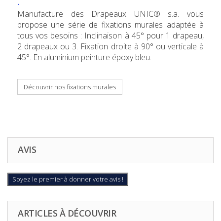
:
Manufacture des Drapeaux UNIC® s.a. vous
propose une série de fixations murales adaptée à
tous vos besoins : Inclinaison à 45° pour 1 drapeau,
2 drapeaux ou 3. Fixation droite à 90° ou verticale à
45°. En aluminium peinture époxy bleu.
Découvrir nos fixations murales
AVIS
Soyez le premier à donner votre avis !
ARTICLES À DÉCOUVRIR