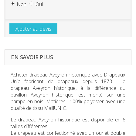
Non
Oui
Ajouter au devis
EN SAVOIR PLUS
Acheter d
rapeau Aveyron historique
avec Drapeaux
Unic fabricant de drapeaux depuis 1873 : le
drapeau Aveyron historique, à la différence du
pavillon Aveyron historique, est monté sur une
hampe en bois. Matières : 100% polyester avec une
qualité de tissu MaillUNIC.
Le
d
rapeau Aveyron historique
est disponible en 6
tailles différentes.
Le drapeau est confectionné avec un ourlet double