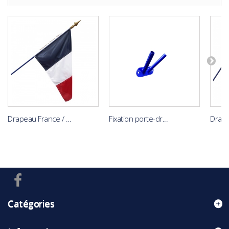
Drapeau France / ...
Fixation porte-dr...
Drape
Catégories