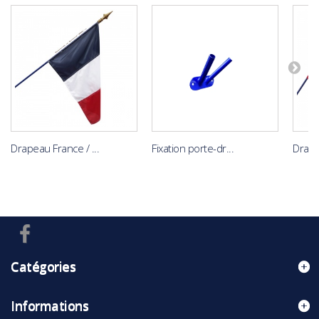
Drapeau France / ...
Fixation porte-dr...
Drape
Catégories
Informations