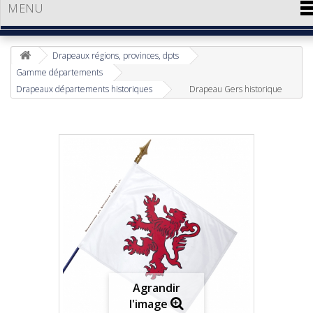
MENU
Drapeaux régions, provinces, dpts
Gamme départements
Drapeaux départements historiques
Drapeau Gers historique
Agrandir
l'image