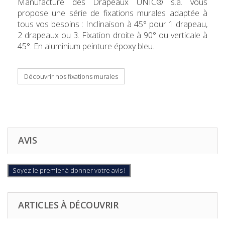
Manufacture des Drapeaux UNIC® s.a. vous
propose une série de fixations murales adaptée à
tous vos besoins : Inclinaison à 45° pour 1 drapeau,
2 drapeaux ou 3. Fixation droite à 90° ou verticale à
45°. En aluminium peinture époxy bleu.
Découvrir nos fixations murales
AVIS
Soyez le premier à donner votre avis !
ARTICLES À DÉCOUVRIR