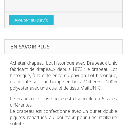
Ajouter au devis
EN SAVOIR PLUS
Acheter
drapeau
Lot
historique
avec Drapeaux Unic
fabricant de drapeaux depuis 1873 : le drapeau Lot
historique, à la différence du pavillon Lot historique,
est monté sur une hampe en bois. Matières : 100%
polyester avec une qualité de tissu MaillUNIC.
Le
drapeau
Lot
historique
est disponible en 6 tailles
différentes.
Le drapeau est confectionné avec un ourlet double
piqûres rabattues au pourtour pour une meilleure
solidité.