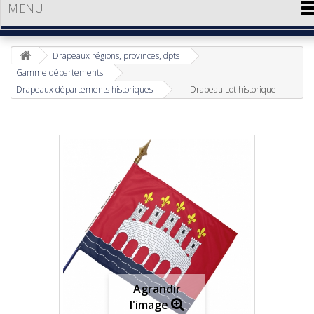
MENU
Drapeaux régions, provinces, dpts
Gamme départements
Drapeaux départements historiques
Drapeau Lot historique
Agrandir
l'image