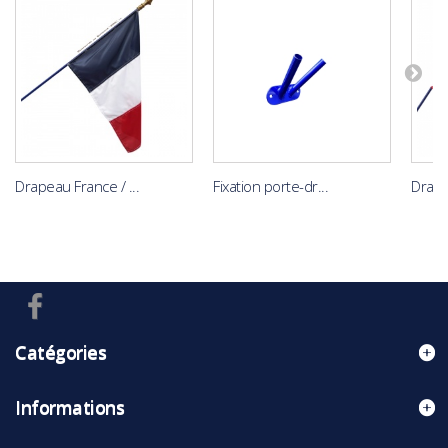
Drapeau France / ...
Fixation porte-dr...
Drapea
Catégories
Informations