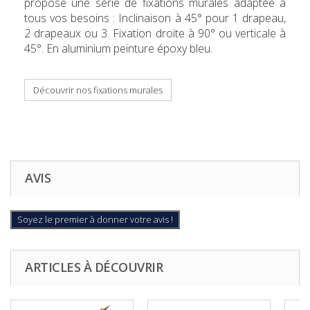
propose une série de fixations murales adaptée à
tous vos besoins : Inclinaison à 45° pour 1 drapeau,
2 drapeaux ou 3. Fixation droite à 90° ou verticale à
45°. En aluminium peinture époxy bleu.
Découvrir nos fixations murales
AVIS
Soyez le premier à donner votre avis !
ARTICLES À DÉCOUVRIR