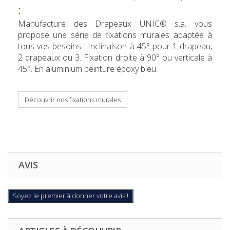
:
Manufacture des Drapeaux UNIC® s.a. vous
propose une série de fixations murales adaptée à
tous vos besoins : Inclinaison à 45° pour 1 drapeau,
2 drapeaux ou 3. Fixation droite à 90° ou verticale à
45°. En aluminium peinture époxy bleu.
Découvrir nos fixations murales
AVIS
Soyez le premier à donner votre avis !