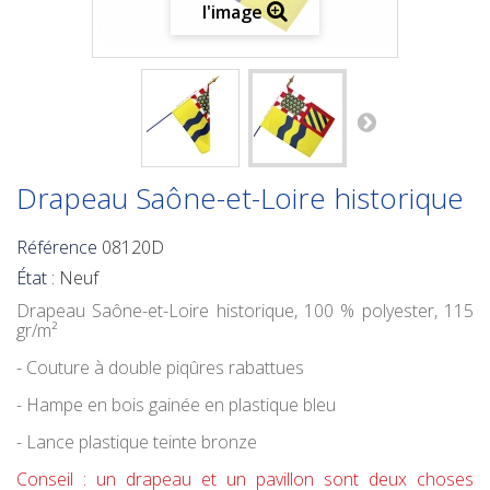
l'image
Drapeau Saône-et-Loire historique
Référence
08120D
État :
Neuf
Drapeau Saône-et-Loire historique
, 100 % polyester, 115
gr/m²
- Couture à double piqûres rabattues
- Hampe en bois gainée en plastique bleu
- Lance plastique teinte bronze
Conseil : un drapeau et un pavillon sont deux choses