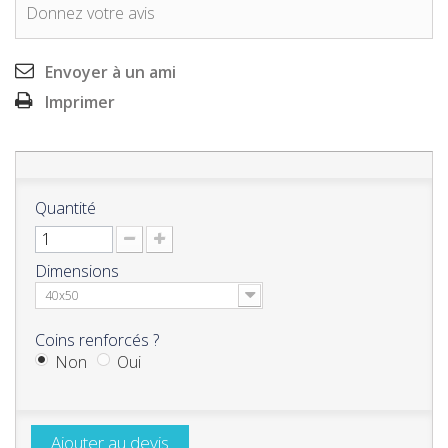
Donnez votre avis
Envoyer à un ami
Imprimer
Quantité
Dimensions
40x50
Coins renforcés ?
Non
Oui
Ajouter au devis