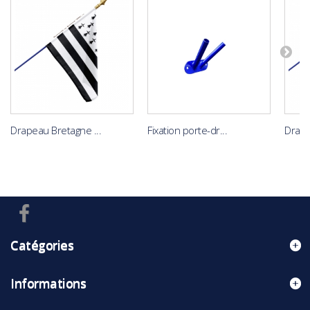
Drapeau Bretagne ...
Fixation porte-dr...
Drape
Catégories
Informations