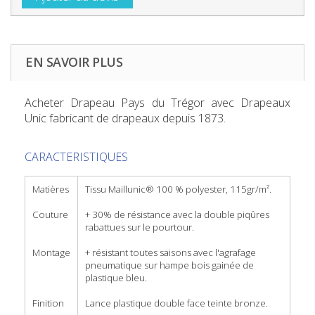
EN SAVOIR PLUS
Acheter Drapeau Pays du Trégor
avec Drapeaux
Unic fabricant de drapeaux depuis 1873.
CARACTERISTIQUES
Matières
Tissu Maillunic® 100 % polyester, 115gr/m².
Couture
+ 30% de résistance avec la double piqûres
rabattues sur le pourtour.
Montage
+ résistant toutes saisons avec l'agrafage
pneumatique sur hampe bois gainée de
plastique bleu.
Finition
Lance plastique double face teinte bronze.