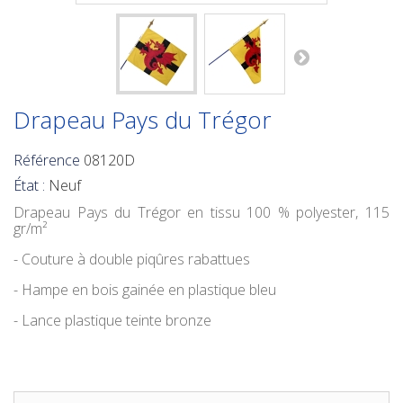
Drapeau Pays du Trégor
Référence
08120D
État :
Neuf
Drapeau Pays du Trégor
en tissu 100 % polyester, 115
gr/m²
- Couture à double piqûres rabattues
- Hampe en bois gainée en plastique bleu
- Lance plastique teinte bronze