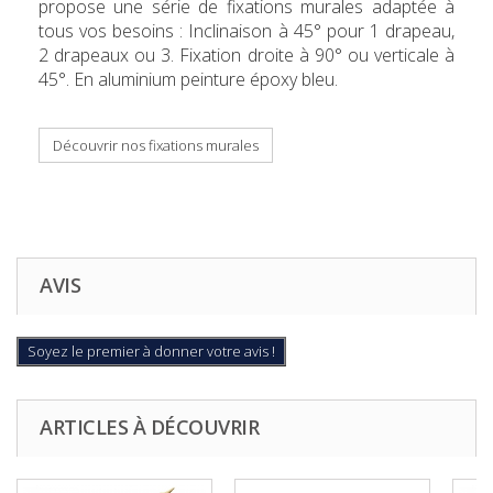
propose une série de fixations murales adaptée à
tous vos besoins : Inclinaison à 45° pour 1 drapeau,
2 drapeaux ou 3. Fixation droite à 90° ou verticale à
45°. En aluminium peinture époxy bleu.
Découvrir nos fixations murales
AVIS
Soyez le premier à donner votre avis !
ARTICLES À DÉCOUVRIR