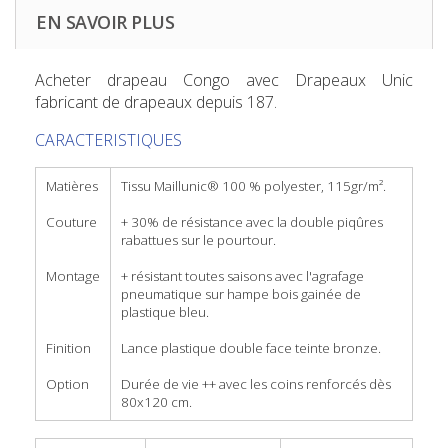
EN SAVOIR PLUS
Acheter drapeau Congo
avec Drapeaux Unic
fabricant de drapeaux depuis 187.
CARACTERISTIQUES
Matières
Tissu Maillunic® 100 % polyester, 115gr/m².
Couture
+ 30% de résistance avec la double piqûres
rabattues sur le pourtour.
Montage
+ résistant toutes saisons avec l'agrafage
pneumatique sur hampe bois gainée de
plastique bleu.
Finition
Lance plastique double face teinte bronze.
Option
Durée de vie ++ avec les coins renforcés dès
80x120 cm.