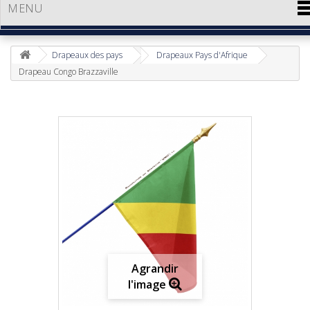
MENU
Drapeaux des pays
Drapeaux Pays d'Afrique
Drapeau Congo Brazzaville
Agrandir
l'image