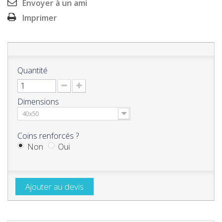
Envoyer à un ami
Imprimer
Quantité
Dimensions
40x50
Coins renforcés ?
Non
Oui
Ajouter au devis