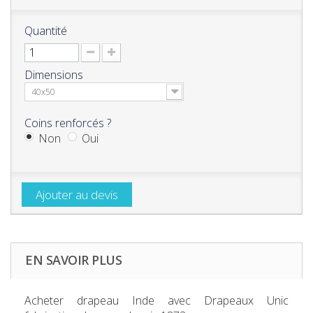
Quantité
Dimensions
40x50
Coins renforcés ?
Non
Oui
Ajouter au devis
EN SAVOIR PLUS
Acheter drapeau Inde
avec Drapeaux Unic