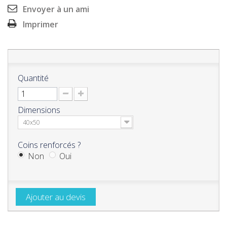
Envoyer à un ami
Imprimer
Quantité
Dimensions
40x50
Coins renforcés ?
Non
Oui
Ajouter au devis