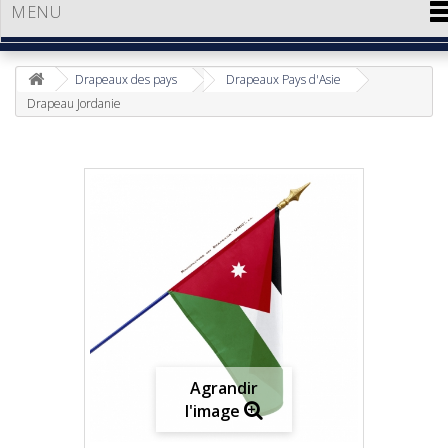
MENU
Drapeaux des pays
Drapeaux Pays d'Asie
Drapeau Jordanie
Agrandir
l'image