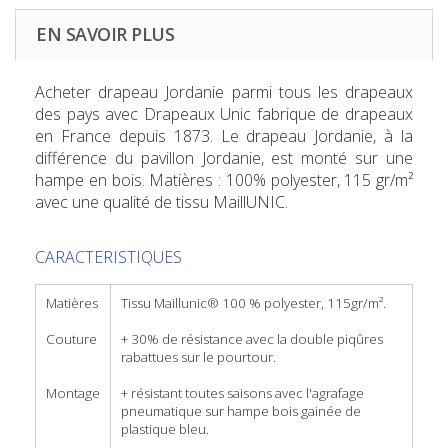
EN SAVOIR PLUS
Acheter drapeau Jordanie
parmi tous les drapeaux
des pays avec Drapeaux Unic fabrique de drapeaux
en France depuis 1873. Le drapeau Jordanie, à la
différence du pavillon Jordanie, est monté sur une
hampe en bois. Matières : 100% polyester, 115 gr/m²
avec une qualité de tissu MaillUNIC.
CARACTERISTIQUES
Matières
Tissu Maillunic® 100 % polyester, 115gr/m².
Couture
+ 30% de résistance avec la double piqûres
rabattues sur le pourtour.
Montage
+ résistant toutes saisons avec l'agrafage
pneumatique sur hampe bois gainée de
plastique bleu.