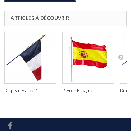
ARTICLES À DÉCOUVRIR
Drapeau France / ...
Pavillon Espagne
Drape