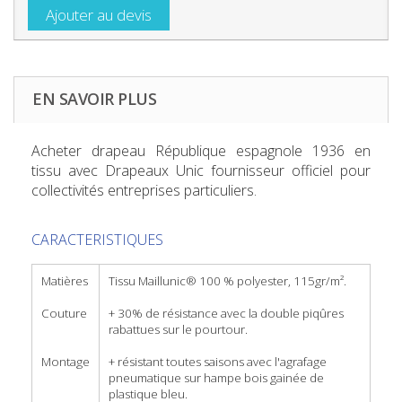
Ajouter au devis
EN SAVOIR PLUS
Acheter drapeau République espagnole 1936
en
tissu avec Drapeaux Unic fournisseur officiel pour
collectivités entreprises particuliers.
CARACTERISTIQUES
Matières
Tissu Maillunic® 100 % polyester, 115gr/m².
Couture
+ 30% de résistance avec la double piqûres
rabattues sur le pourtour.
Montage
+ résistant toutes saisons avec l'agrafage
pneumatique sur hampe bois gainée de
plastique bleu.