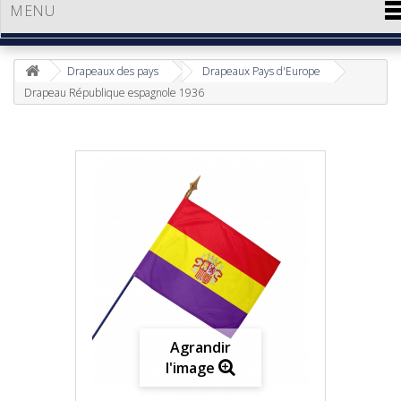
MENU
Drapeaux des pays
Drapeaux Pays d'Europe
Drapeau République espagnole 1936
Agrandir
l'image