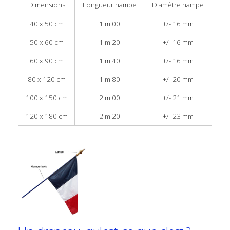
Dimensions
Longueur hampe
Diamètre hampe
40 x 50 cm
1 m 00
+/- 16 mm
50 x 60 cm
1 m 20
+/- 16 mm
60 x 90 cm
1 m 40
+/- 16 mm
80 x 120 cm
1 m 80
+/- 20 mm
100 x 150 cm
2 m 00
+/- 21 mm
120 x 180 cm
2 m 20
+/- 23 mm