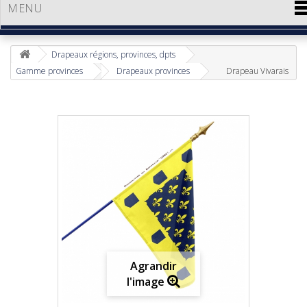
MENU
Drapeaux régions, provinces, dpts
Gamme provinces
Drapeaux provinces
Drapeau Vivarais
Agrandir
l'image