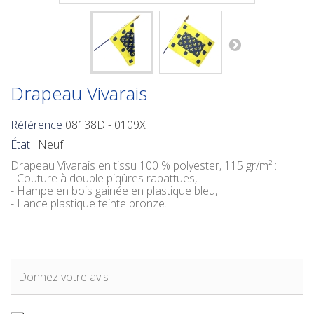
Drapeau Vivarais
Référence
08138D - 0109X
État :
Neuf
Drapeau Vivarais
en tissu 100 % polyester, 115 gr/m² :
- Couture à double piqûres rabattues,
- Hampe en bois gainée en plastique bleu,
- Lance plastique teinte bronze.
Donnez votre avis