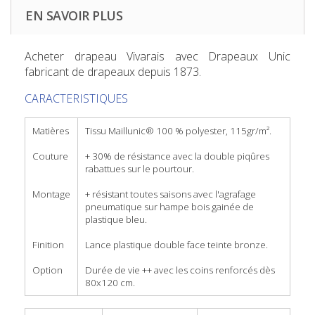
EN SAVOIR PLUS
Acheter drapeau Vivarais
avec Drapeaux Unic
fabricant de drapeaux depuis 1873.
CARACTERISTIQUES
Matières
Tissu Maillunic® 100 % polyester, 115gr/m².
Couture
+ 30% de résistance avec la double piqûres
rabattues sur le pourtour.
Montage
+ résistant toutes saisons avec l'agrafage
pneumatique sur hampe bois gainée de
plastique bleu.
Finition
Lance plastique double face teinte bronze.
Option
Durée de vie ++ avec les coins renforcés dès
80x120 cm.