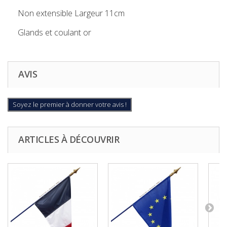
Non extensible Largeur 11cm
Glands et coulant or
AVIS
Soyez le premier à donner votre avis !
ARTICLES À DÉCOUVRIR