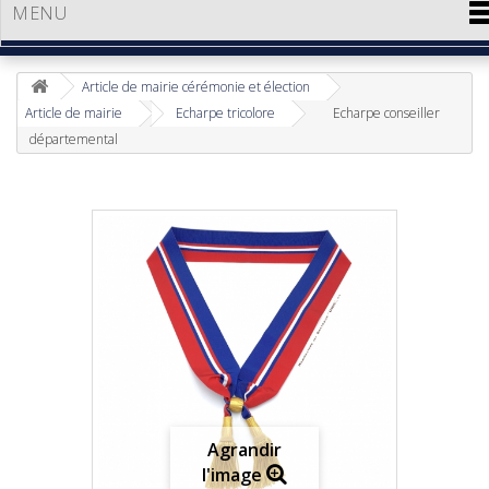
MENU
Article de mairie cérémonie et élection
Article de mairie
Echarpe tricolore
Echarpe conseiller
départemental
Agrandir
l'image