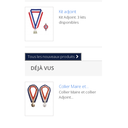
Kit adjoint
Kit Adjoint. 3 kits
disponibles
Tous les nouveaux produits
DÉJÀ VUS
Collier Maire et...
Collier Maire et collier
Adjoint...