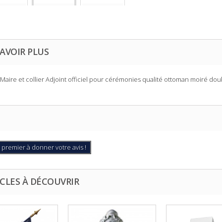
AVOIR PLUS
 Maire et collier Adjoint officiel
pour cérémonies qualité ottoman moiré doubl
 premier à donner votre avis !
CLES À DÉCOUVRIR