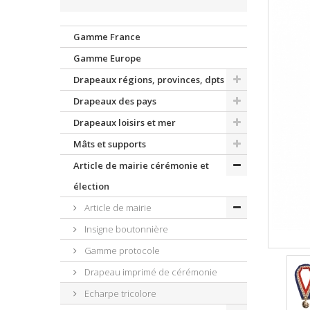
Gamme France
Gamme Europe
Drapeaux régions, provinces, dpts
Drapeaux des pays
Drapeaux loisirs et mer
Mâts et supports
Article de mairie cérémonie et
élection
Article de mairie
Insigne boutonnière
Gamme protocole
Drapeau imprimé de cérémonie
Echarpe tricolore