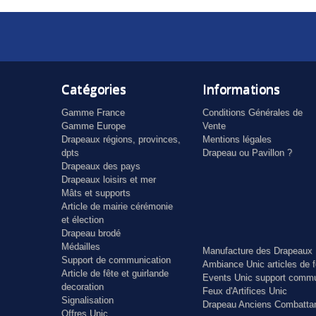
Catégories
Informations
Gamme France
Conditions Générales de
Gamme Europe
Vente
Drapeaux régions, provinces,
Mentions légales
dpts
Drapeau ou Pavillon ?
Drapeaux des pays
Drapeaux loisirs et mer
Mâts et supports
Article de mairie cérémonie
et élection
Drapeau brodé
Médailles
Manufacture des Drapeaux 
Support de communication
Ambiance Unic articles de f
Article de fête et guirlande
Events Unic support commu
decoration
Feux d'Artifices Unic
Signalisation
Drapeau Anciens Combatta
Offres Unic