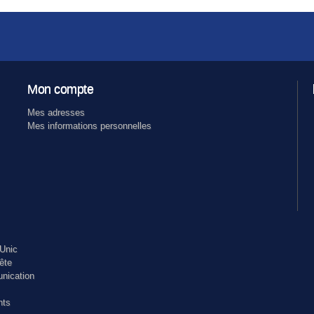
Mon compte
Mes adresses
Mes informations personnelles
Unic
ête
nication
nts