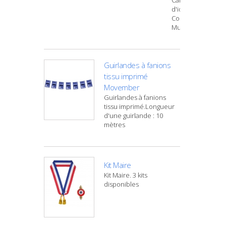
d'identité
Conseiller
Municipal
Guirlandes à fanions
tissu imprimé
Movember
Guirlandes à fanions
tissu imprimé.Longueur
d'une guirlande : 10
mètres
Kit Maire
Kit Maire. 3 kits
disponibles