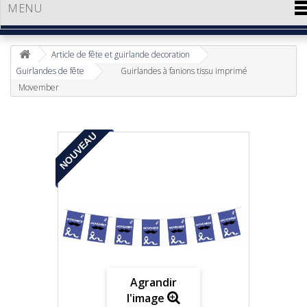
MENU
Article de fête et guirlande decoration
Guirlandes de fête
Guirlandes à fanions tissu imprimé
Movember
NOUVEAU
Agrandir
l'image