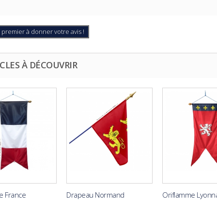
 premier à donner votre avis !
CLES À DÉCOUVRIR
e France
Drapeau Normand
Oriflamme Lyonna