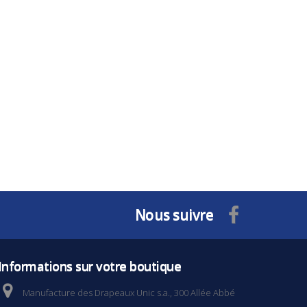
Nous suivre
Informations sur votre boutique
Manufacture des Drapeaux Unic s.a., 300 Allée Abbé