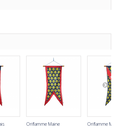
is
Oriflamme Maine
Oriflamme Marche