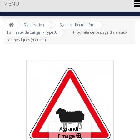
MENU
Signalisation
Signalisation routière
Panneaux de danger - Type A
Proximité de passage d'animaux
domestiques (mouton)
Agrandir
l'image