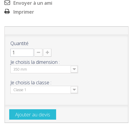
Envoyer à un ami
Imprimer
Quantité
Je choisis la dimension :
350 mm
Je choisis la classe :
Classe 1
Ajouter au devis