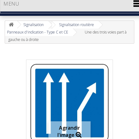
MENU
Signalisation
Signalisation routière
Panneaux d'indication - Type C et CE
Une des trois voies part à
gauche ou à droite
Agrandir
l'image