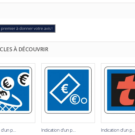
 premier à donner votre avis !
CLES À DÉCOUVRIR
 d'un p...
Indication d'un p...
Indication d'un p..