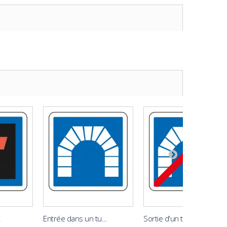
.
Entrée dans un tu...
Sortie d'un tunnel