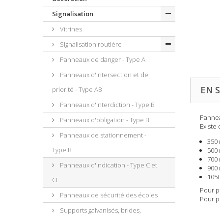
Signalisation
Vitrines
Signalisation routière
Panneaux de danger - Type A
Panneaux d'intersection et de
EN S
priorité - Type AB
Panneaux d'interdiction - Type B
Pannea
Panneaux d'obligation - Type B
Existe 
Panneaux de stationnement -
350
Type B
500
700
Panneaux d'indication - Type C et
900
105
CE
Pour p
Panneaux de sécurité des écoles
Pour p
Supports galvanisés, brides,