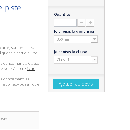
e piste
Quantité
Je choisis la dimension :
350 mm
arré, sur fond bleu
Je choisis la classe :
iquant la sortie d'une
Classe 1
ns concernant la Classe
tez-vous à notre
fiche
ns concernant les
Ajouter au devis
, reportez-vous à notre
avis