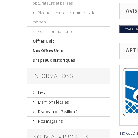
obturateurs et balises
AVIS
Plaques de rues et numéros de
maison
Soyez le
Extinction nocturne
Offres Unic
ARTI
Nos Offres Unic
Drapeaux historiques
INFORMATIONS
Livraison
Mentions légales
Drapeau ou Pavillon ?
Nos magasins
Indication
NOUVEAUX PRODUITS