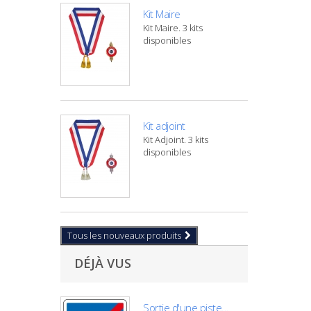
Kit Maire
Kit Maire. 3 kits
disponibles
Kit adjoint
Kit Adjoint. 3 kits
disponibles
Tous les nouveaux produits
DÉJÀ VUS
Sortie d'une piste...