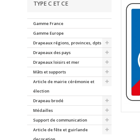
TYPE C ET CE
Gamme France
Gamme Europe
Drapeaux régions, provinces, dpts
Drapeaux des pays
Drapeaux loisirs et mer
Mâts et supports
Article de mairie cérémonie et
élection
Drapeau brodé
Médailles
Support de communication
Article de fête et guirlande
decoration