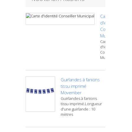
Carte
d'identité
Conseiller
Municipal
Carte
d'identité
Conseiller
Municipal
Guirlandes à fanions
tissu imprimé
Movember
Guirlandes à fanions
tissu imprimé.Longueur
d'une guirlande : 10
mètres