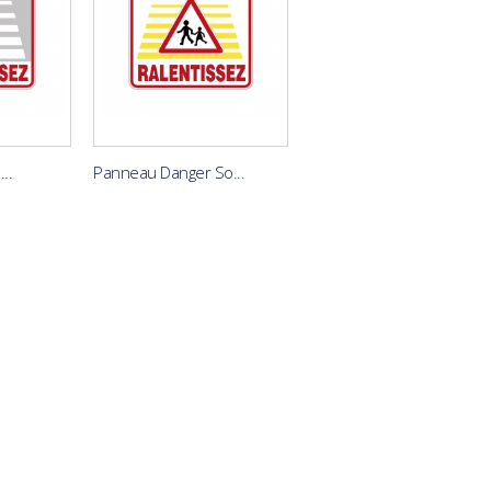
..
Panneau Danger So...