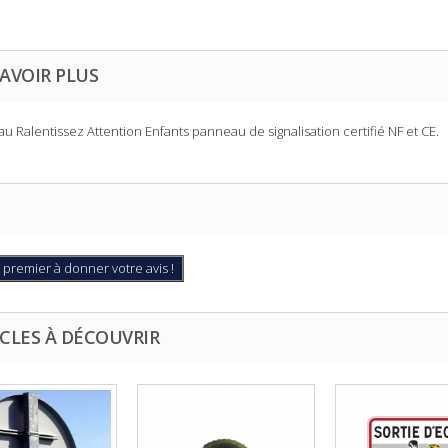
AVOIR PLUS
u Ralentissez Attention Enfants
panneau de signalisation certifié NF et CE.
 premier à donner votre avis !
CLES À DÉCOUVRIR