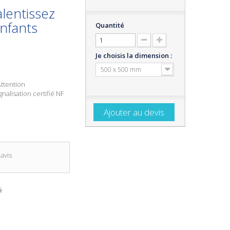
lentissez
nfants
Quantité
Je choisis la dimension :
500 x 500 mm
ttention
nalisation certifié NF
Ajouter au devis
avis
i