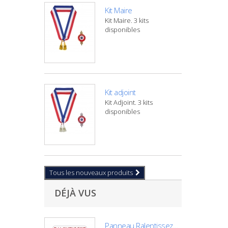
Kit Maire
Kit Maire. 3 kits
disponibles
Kit adjoint
Kit Adjoint. 3 kits
disponibles
Tous les nouveaux produits
DÉJÀ VUS
Panneau Ralentissez...