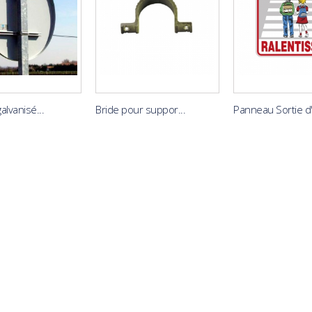
alvanisé...
Bride pour suppor...
Panneau Sortie d'.