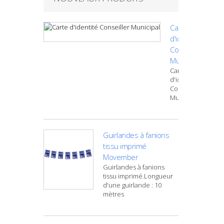
Carte
d'identité
Conseiller
Municipal
Carte
d'identité
Conseiller
Municipal
Guirlandes à fanions
tissu imprimé
Movember
Guirlandes à fanions
tissu imprimé.Longueur
d'une guirlande : 10
mètres