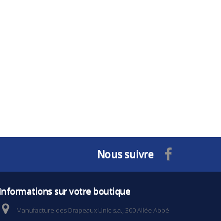
Nous suivre
Informations sur votre boutique
Manufacture des Drapeaux Unic s.a., 300 Allée Abbé