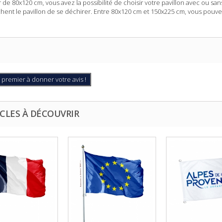
r de 80x120 cm, vous avez la possibilité de choisir votre pavillon avec ou san
ent le pavillon de se déchirer. Entre 80x120 cm et 150x225 cm, vous pouv
 premier à donner votre avis !
CLES À DÉCOUVRIR