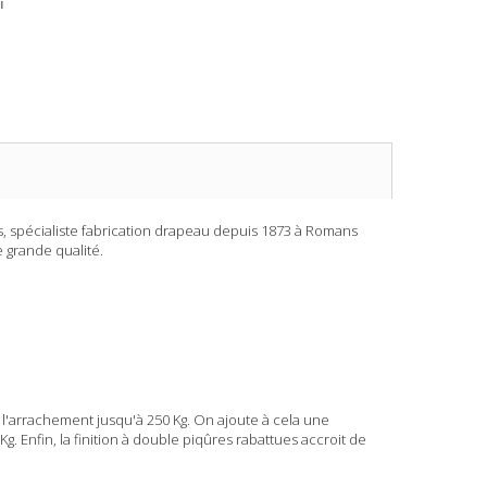
i
, spécialiste fabrication drapeau depuis 1873 à Romans
 grande qualité.
'arrachement jusqu'à 250 Kg. On ajoute à cela une
g. Enfin, la finition à double piqûres rabattues accroit de