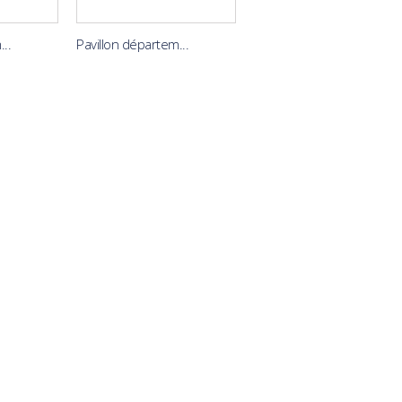
..
Pavillon départem...